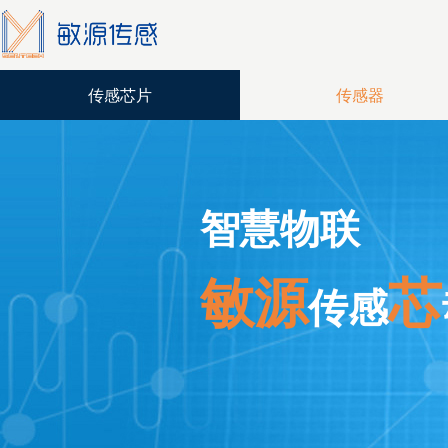
传感芯片
传感器
智慧物联
敏源
芯
传感