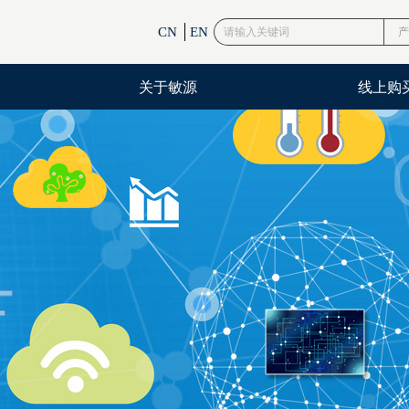
CN
EN
产
关于敏源
线上购