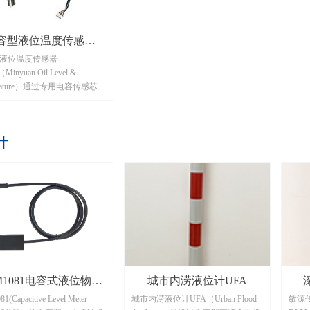
容型液位温度传感器
液位温度传感器
MOLT
inyuan Oil Level &
erature）通过专用电容传感芯片
04或MCP61，配合金属同心圆
极结构，接触式测量油液或
液位的线性变化；温度通过
计
度芯片M1820采集，经过嵌
处理器对测量的电容液位数
温度补偿、算法转换后直接
位信息。
M1081电容式液位物位
城市内涝液位计UFA
1(Capacitive Level Meter
城市内涝液位计UFA（Urban Flood
敏源
计