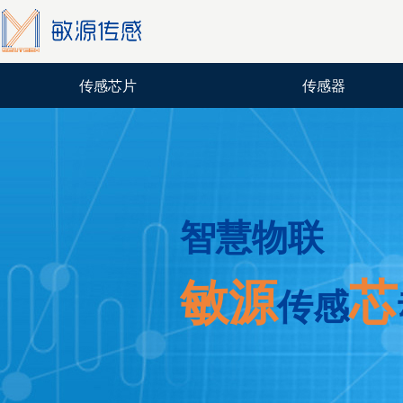
传感芯片
传感器
智慧物联
敏源
芯
传感