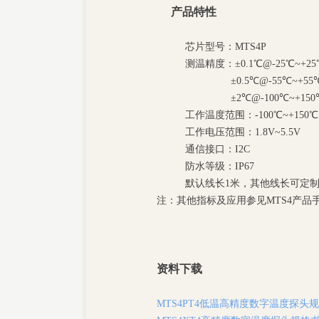
产品特性
芯片型号：MTS4P
测温精度：±0.1℃@-25℃~+25
±0.5℃@-55℃~+55
±2℃@-100℃~+150
工作温度范围：-100℃~+150℃
工作电压范围：1.8V~5.5V
通信接口：I2C
防水等级：IP67
默认线长1米，其他线长可定
注：其他指标及应用参见MTS4产品
资料下载
MTS4PT4低温高精度数字温度探头