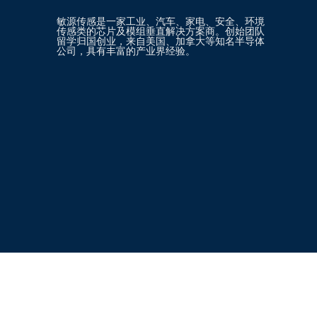
敏源传感是一家工业、汽车、家电、安全、环境
传感类的芯片及模组垂直解决方案商。创始团队
留学归国创业，来自美国、加拿大等知名半导体
公司，具有丰富的产业界经验。