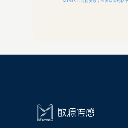
MTS4XT4高精度数字温度探头规格书-敏源