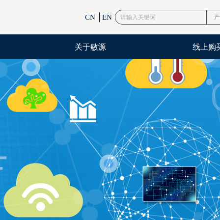
CN
EN
产
关于敏源
线上购