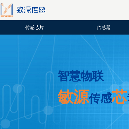
传感芯片
传感器
智慧物联
敏源
芯
传感