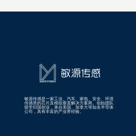
敏源传感是一家工业、汽车、家电、安全、环境
传感类的芯片及模组垂直解决方案商。创始团队
留学归国创业，来自美国、加拿大等知名半导体
公司，具有丰富的产业界经验。