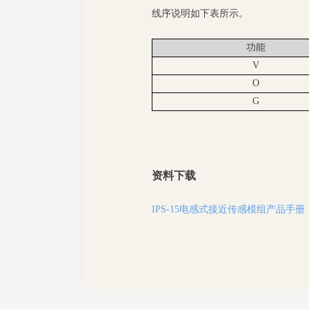
线序说明如下表所示。
功能
V
O
G
资料下载
IPS-15电感式接近传感模组产品手册