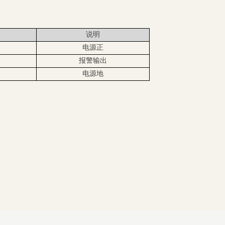
说明
电源正
报警输出
电源地