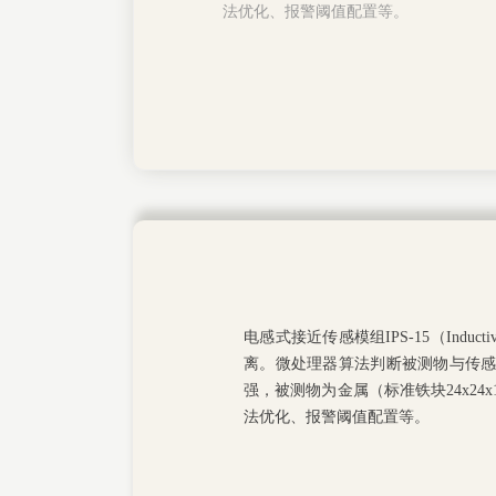
法优化、报警阈值配置等。
电感式接近传感模组IPS-15（Indu
离。微处理器算法判断被测物与传
强，被测物为金属（标准铁块2
4
x
24
x
法优化、报警阈值配置等。