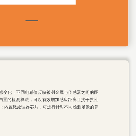
金属接近时的电感变化，不同电感值反映被测金属与传感器之间的距
内置的检测算法，可以有效增加感应距离且抗干扰性
频率；内置微处理器芯片，可进行针对不同检测场景的算