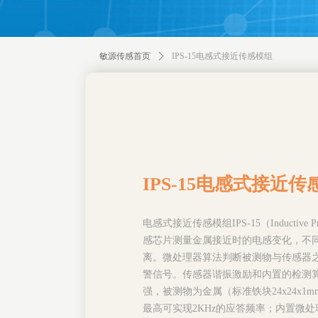
敏源传感首页
ꄲ
IPS-15电感式接近传感模组
IPS-15电感式接近
电感式接近传感模组IPS-15（Inductive P
感芯片测量金属接近时的电感变化，不
离。微处理器算法判断被测物与传感器
警信号。传感器谐振激励和内置的检测
强，被测物为金属（标准铁块24x24x1
最高可实现2KHz的应答频率；内置微