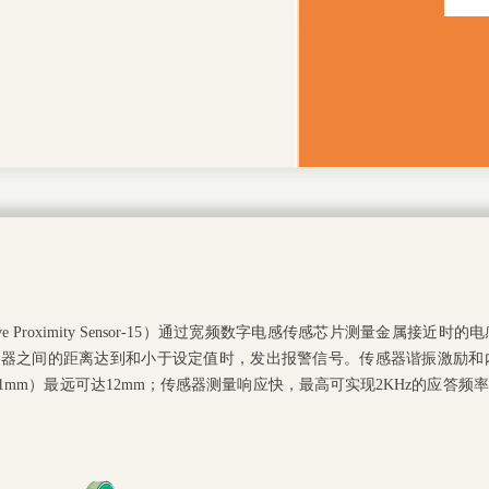
ctive Proximity Sensor-15）通过宽频数字电感传感芯片测量
感器之间的距离达到和小于设定值时，发出报警信号。传感器谐振激励和
1
mm）最远可达12mm；传感器测量响应快，最高可实现2KHz的应答