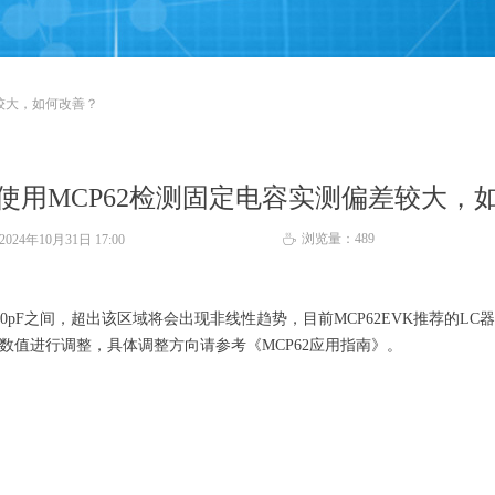
差较大，如何改善？
使用MCP62检测固定电容实测偏差较大，
浏览量：
489
2024年10月31日
17:00
ꄘ
50pF之间，超出该区域将会出现非线性趋势，目前MCP62EVK推荐的
数值进行调整，具体调整方向请参考《MCP62应用指南》。