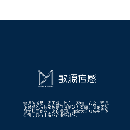
敏源传感是一家工业、汽车、家电、安全、环境
传感类的芯片及模组垂直解决方案商。创始团队
留学归国创业，来自美国、加拿大等知名半导体
公司，具有丰富的产业界经验。