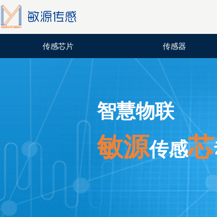
传感芯片
传感器
智慧物联
敏源
芯
传感