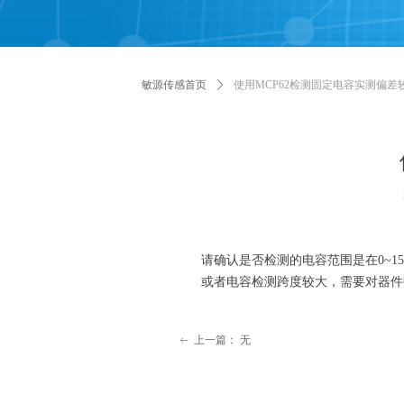
敏源传感首页
ꄲ
使用MCP62检测固定电容实测偏
请确认是否检测的电容范围是在0~1
或者电容检测跨度较大，需要对器件
上一篇：
无
ꂃ