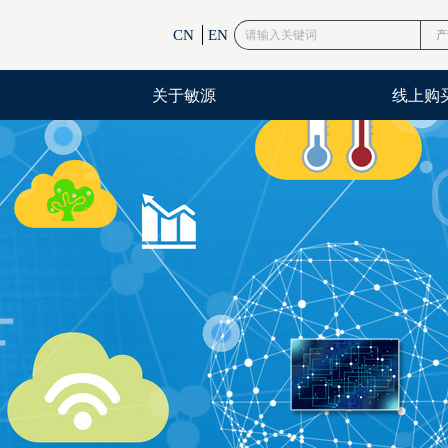
CN
EN
产
关于敏源
线上购