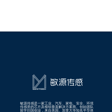
敏源传感是一家工业、汽车、家电、安全、环境
传感类的芯片及模组垂直解决方案商。创始团队
留学归国创业，来自美国、加拿大等知名半导体