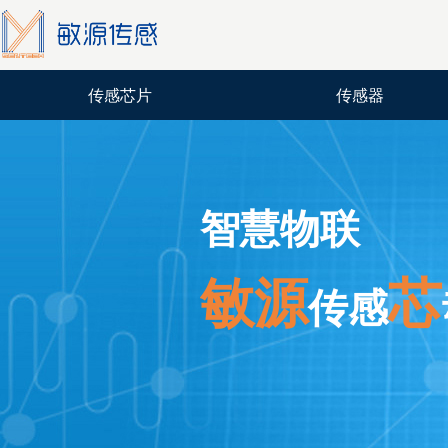
传感芯片
传感器
智慧物联
敏源
芯
传感