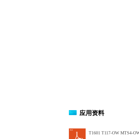
应用资料
T1601 T117-OW MTS4-