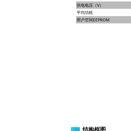
供电电压（V）
平均功耗
用户空间EEPROM
结构框图