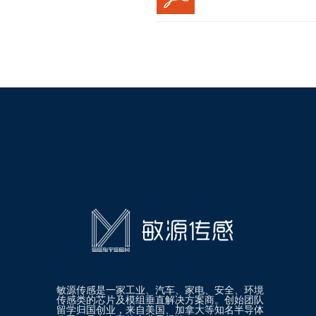
敏源传感是一家工业、汽车、家电、安全、环境
传感类的芯片及模组垂直解决方案商。创始团队
留学归国创业，来自美国、加拿大等知名半导体