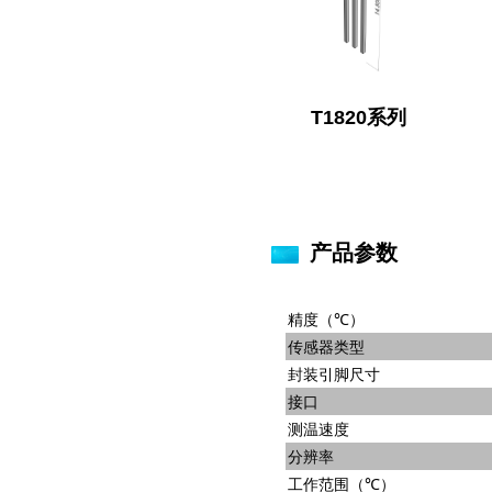
T1820系列
产品参数
精度（℃）
传感器类型
封装引脚尺寸
接口
测温速度
分辨率
工作范围（℃）