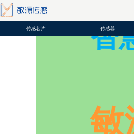
智
传感芯片
传感器
敏