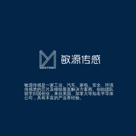
敏源传感是一家工业、汽车、家电、安全、环境
传感类的芯片及模组垂直解决方案商。创始团队
留学归国创业，来自美国、加拿大等知名半导体
公司，具有丰富的产业界经验。