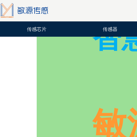
智
传感芯片
传感器
敏