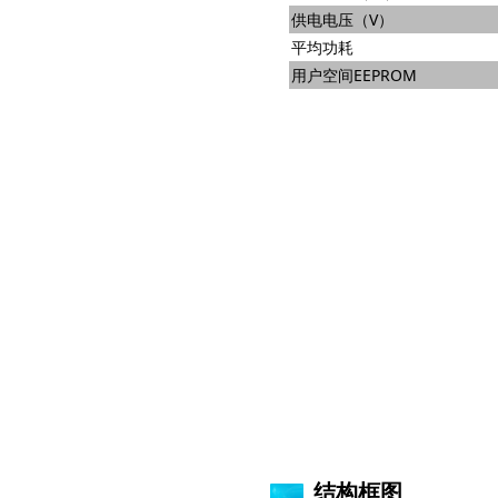
供电电压（V）
平均功耗
用户空间EEPROM
结构框图