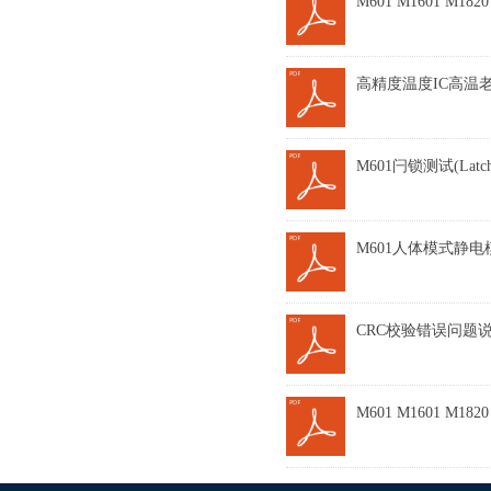
M601 M1601 M18
高精度温度IC高温老化
M601闩锁测试(Latc
M601人体模式静电模
CRC校验错误问题说明-
M601 M1601 M18