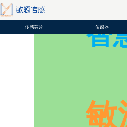
智
传感芯片
传感器
敏