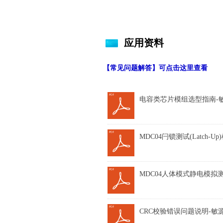
应用资料
【常见问题解答】可点击这里
查看
电容类芯片模组选型指南-敏源20
MDC04闩锁测试(Latch-Up
MDC04人体模式静电模拟测试
CRC校验错误问题说明-敏源202