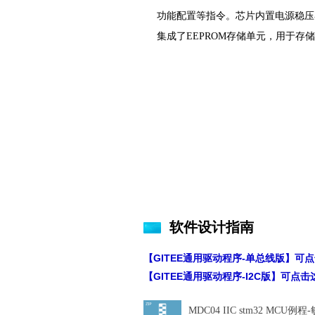
功能配置等指令。芯片内置电源稳压
集成了EEPROM存储单元，用于存储
软件设计指南
【GITEE通用驱动程序-单总线版】可
【GITEE通用驱动程序-I2C版】可点
MDC04 IIC stm32 MCU例程-敏