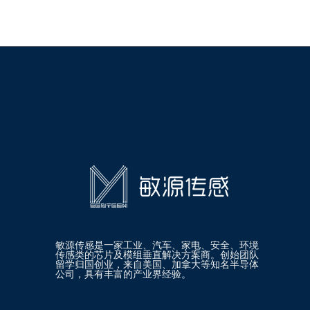
敏源传感是一家工业、汽车、家电、安全、环境
传感类的芯片及模组垂直解决方案商。创始团队
留学归国创业，来自美国、加拿大等知名半导体
公司，具有丰富的产业界经验。