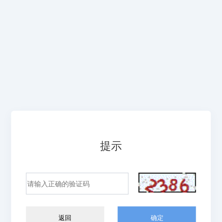
提示
返回
确定